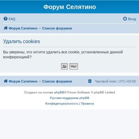
Форум Селятино
FAQ
Вход
Форум Селятино
Список форумов
Удалить cookies
Вы уверены, что хотите удалить все cookie, установленные данной
конференцией?
Форум Селятино
Список форумов
Часовой пояс:
UTC+03:00
Создано на основе
phpBB
® Forum Software © phpBB Limited
Русская поддержка phpBB
Конфиденциальность
|
Правила