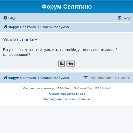
Форум Селятино
FAQ
Вход
Форум Селятино
Список форумов
Удалить cookies
Вы уверены, что хотите удалить все cookie, установленные данной
конференцией?
Форум Селятино
Список форумов
Часовой пояс:
UTC+03:00
Создано на основе
phpBB
® Forum Software © phpBB Limited
Русская поддержка phpBB
Конфиденциальность
|
Правила