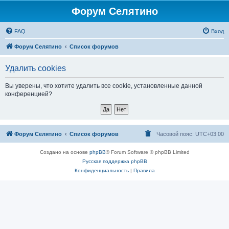
Форум Селятино
FAQ
Вход
Форум Селятино
Список форумов
Удалить cookies
Вы уверены, что хотите удалить все cookie, установленные данной
конференцией?
Форум Селятино
Список форумов
Часовой пояс:
UTC+03:00
Создано на основе
phpBB
® Forum Software © phpBB Limited
Русская поддержка phpBB
Конфиденциальность
|
Правила