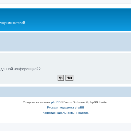
суждение жителей
ые данной конференцией?
Создано на основе
phpBB
® Forum Software © phpBB Limited
Русская поддержка phpBB
Конфиденциальность
|
Правила