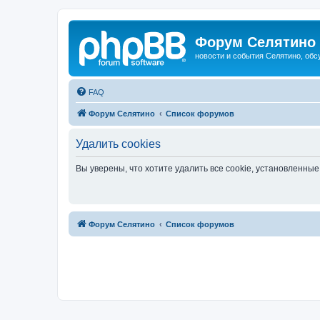
Форум Селятино
новости и события Селятино, об
FAQ
Форум Селятино
Список форумов
Удалить cookies
Вы уверены, что хотите удалить все cookie, установленн
Форум Селятино
Список форумов