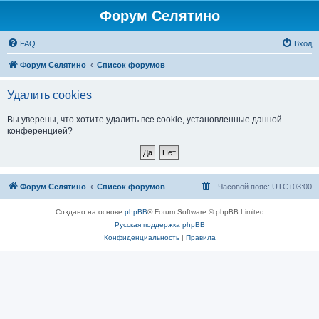
Форум Селятино
FAQ
Вход
Форум Селятино
Список форумов
Удалить cookies
Вы уверены, что хотите удалить все cookie, установленные данной
конференцией?
Форум Селятино
Список форумов
Часовой пояс:
UTC+03:00
Создано на основе
phpBB
® Forum Software © phpBB Limited
Русская поддержка phpBB
Конфиденциальность
|
Правила