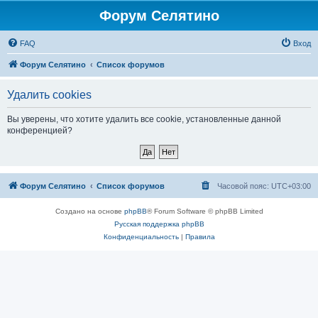
Форум Селятино
FAQ
Вход
Форум Селятино
Список форумов
Удалить cookies
Вы уверены, что хотите удалить все cookie, установленные данной
конференцией?
Форум Селятино
Список форумов
Часовой пояс:
UTC+03:00
Создано на основе
phpBB
® Forum Software © phpBB Limited
Русская поддержка phpBB
Конфиденциальность
|
Правила