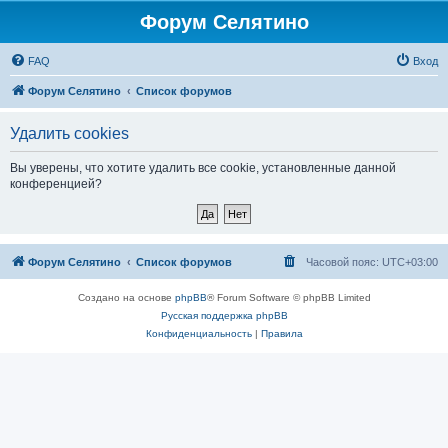
Форум Селятино
FAQ
Вход
Форум Селятино
Список форумов
Удалить cookies
Вы уверены, что хотите удалить все cookie, установленные данной
конференцией?
Форум Селятино
Список форумов
Часовой пояс:
UTC+03:00
Создано на основе
phpBB
® Forum Software © phpBB Limited
Русская поддержка phpBB
Конфиденциальность
|
Правила