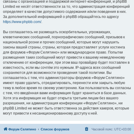
связаны с организацией и поддержкой интернет-конференций, и phpBB
Limited не несёт ответственности за то, что администрация конференций
определяет в качестве допустимого содержания и/или поведения в них.
За дополнительной информацией о phpBB обращайтесь по адресу
https://www.phpbb.com/
.
Вы соглашаетесь не размещать оскорбительных, угрожающих,
клеветнических сообщений, порнографических сообщений, призывов к
национальной розни и прочих сообщений, которые могут нарушить
законы вашей страны, страны, которая предоставляет услуги хостинга
для форумов «Форум Селятино» или международное право. Попытки
размещения таких сообщений могут привести к вашему немедленному
отключению от конференции, при этом ваш провайдер будет поставлен в
известность, если мы сочтём это нужным. IP-адреса всех сообщений
сохраняются для возможности проведения такой политики. Вы
соглашаетесь с тем, что администраторы форумов «Форум Селятино»
имеют право удалить, отредактировать, перенести или закрыть любую
тему в любое время по своему усмотрению. Как пользователь вы согласны
с тем, что введённая вами информация будет храниться в базе данных.
Хотя эта информация не будет открыта третьим лицам без вашего
разрешения, ни администрация конференции «Форум Селятино», ни
phpBB Limited не может быть ответственна за действия хакеров, которые
могут привести к несанкционированному доступу к ней.
Форум Селятино
Список форумов
Часовой пояс:
UTC+03:00