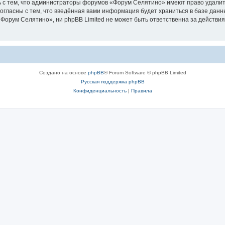
 с тем, что администраторы форумов «Форум Селятино» имеют право удалить
согласны с тем, что введённая вами информация будет храниться в базе дан
орум Селятино», ни phpBB Limited не может быть ответственна за действия
Создано на основе
phpBB
® Forum Software © phpBB Limited
Русская поддержка phpBB
Конфиденциальность
|
Правила