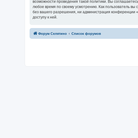
возможности проведения такой политики. Вы соглашаетесь
любое время по своему усмотрению. Как пользователь вы 
без вашего разрешения, ни администрация конференции «Ф
доступу к ней.
Форум Селятино
Список форумов