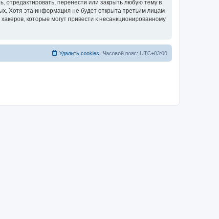
, отредактировать, перенести или закрыть любую тему в
ных. Хотя эта информация не будет открыта третьим лицам
 хакеров, которые могут привести к несанкционированному
Удалить cookies
Часовой пояс:
UTC+03:00