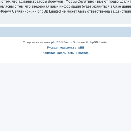
 с тем, что администраторы форумов «Форум Селятино» имеют право удалить
согласны с тем, что введённая вами информация будет храниться в базе дан
орум Селятино», ни phpBB Limited не может быть ответственна за действия
Создано на основе
phpBB
® Forum Software © phpBB Limited
Русская поддержка phpBB
Конфиденциальность
|
Правила