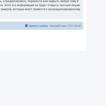
, отредактировать, перенести или закрыть любую тему в
ных. Хотя эта информация не будет открыта третьим лицам
 хакеров, которые могут привести к несанкционированному
Удалить cookies
Часовой пояс:
UTC+03:00