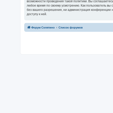
возможности проведения такой политики. Вы соглашаетесь
любое время по своему усмотрению. Как пользователь вы 
без вашего разрешения, ни администрация конференции «Ф
доступу к ней.
Форум Селятино
Список форумов