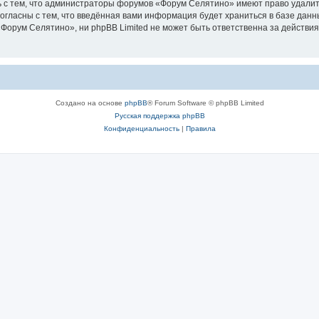
 с тем, что администраторы форумов «Форум Селятино» имеют право удалить
согласны с тем, что введённая вами информация будет храниться в базе дан
орум Селятино», ни phpBB Limited не может быть ответственна за действия
Создано на основе
phpBB
® Forum Software © phpBB Limited
Русская поддержка phpBB
Конфиденциальность
|
Правила