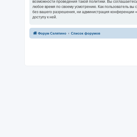
возможности проведения такой политики. Вы соглашаетесь
любое время по своему усмотрению. Как пользователь вы 
без вашего разрешения, ни администрация конференции «Ф
доступу к ней.
Форум Селятино
Список форумов