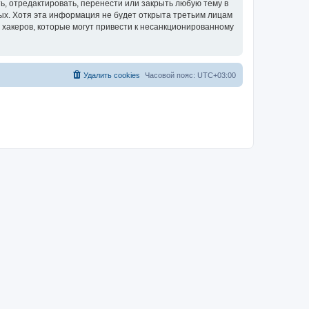
, отредактировать, перенести или закрыть любую тему в
ных. Хотя эта информация не будет открыта третьим лицам
 хакеров, которые могут привести к несанкционированному
Удалить cookies
Часовой пояс:
UTC+03:00