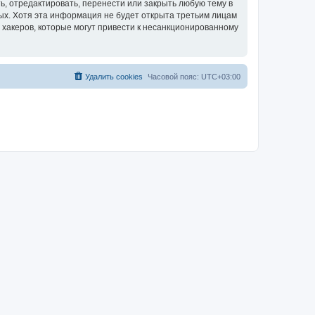
, отредактировать, перенести или закрыть любую тему в
ных. Хотя эта информация не будет открыта третьим лицам
 хакеров, которые могут привести к несанкционированному
Удалить cookies
Часовой пояс:
UTC+03:00