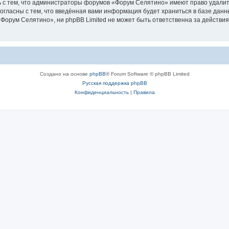
 с тем, что администраторы форумов «Форум Селятино» имеют право удалить
согласны с тем, что введённая вами информация будет храниться в базе дан
орум Селятино», ни phpBB Limited не может быть ответственна за действия
Создано на основе
phpBB
® Forum Software © phpBB Limited
Русская поддержка phpBB
Конфиденциальность
|
Правила