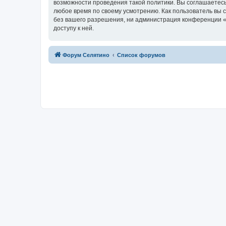
возможности проведения такой политики. Вы соглашаетесь
любое время по своему усмотрению. Как пользователь вы 
без вашего разрешения, ни администрация конференции «Ф
доступу к ней.
Форум Селятино
Список форумов