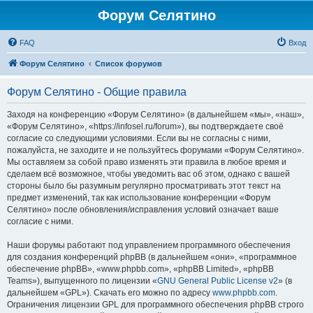
Форум Селятино
FAQ
Вход
Форум Селятино
Список форумов
Форум Селятино - Общие правила
Заходя на конференцию «Форум Селятино» (в дальнейшем «мы», «наш»,
«Форум Селятино», «https://infosel.ru/forum»), вы подтверждаете своё
согласие со следующими условиями. Если вы не согласны с ними,
пожалуйста, не заходите и не пользуйтесь форумами «Форум Селятино».
Мы оставляем за собой право изменять эти правила в любое время и
сделаем всё возможное, чтобы уведомить вас об этом, однако с вашей
стороны было бы разумным регулярно просматривать этот текст на
предмет изменений, так как использование конференции «Форум
Селятино» после обновления/исправления условий означает ваше
согласие с ними.
Наши форумы работают под управлением программного обеспечения
для создания конференций phpBB (в дальнейшем «они», «программное
обеспечение phpBB», «www.phpbb.com», «phpBB Limited», «phpBB
Teams»), выпущенного по лицензии «
GNU General Public License v2
» (в
дальнейшем «GPL»). Скачать его можно по адресу
www.phpbb.com
.
Ограничения лицензии GPL для программного обеспечения phpBB строго