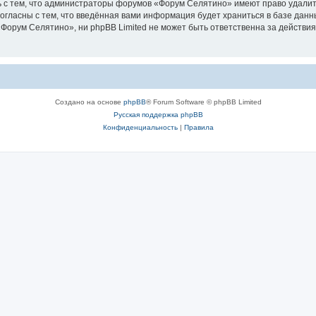
 с тем, что администраторы форумов «Форум Селятино» имеют право удалить
согласны с тем, что введённая вами информация будет храниться в базе дан
орум Селятино», ни phpBB Limited не может быть ответственна за действия
Создано на основе
phpBB
® Forum Software © phpBB Limited
Русская поддержка phpBB
Конфиденциальность
|
Правила