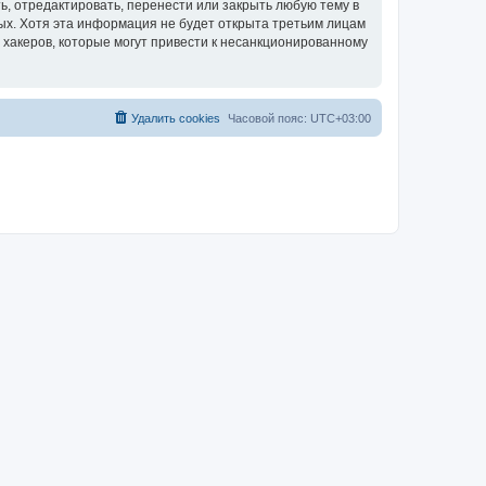
, отредактировать, перенести или закрыть любую тему в
ных. Хотя эта информация не будет открыта третьим лицам
 хакеров, которые могут привести к несанкционированному
Удалить cookies
Часовой пояс:
UTC+03:00