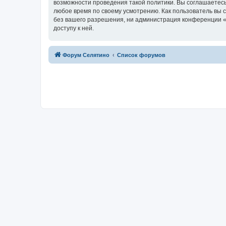
возможности проведения такой политики. Вы соглашаетесь
любое время по своему усмотрению. Как пользователь вы 
без вашего разрешения, ни администрация конференции «Ф
доступу к ней.
Форум Селятино
Список форумов