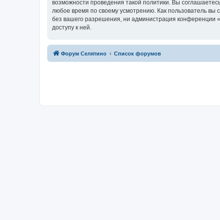
возможности проведения такой политики. Вы соглашаетесь
любое время по своему усмотрению. Как пользователь вы 
без вашего разрешения, ни администрация конференции «Ф
доступу к ней.
Форум Селятино
Список форумов