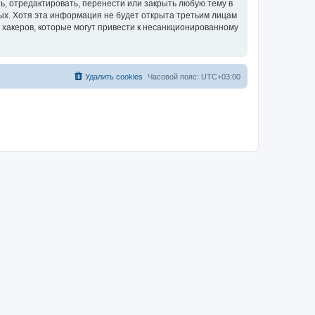
, отредактировать, перенести или закрыть любую тему в
ных. Хотя эта информация не будет открыта третьим лицам
 хакеров, которые могут привести к несанкционированному
Удалить cookies
Часовой пояс:
UTC+03:00