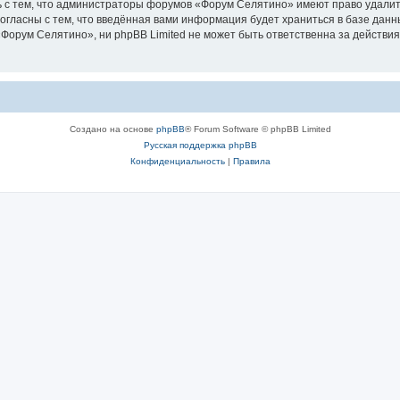
 с тем, что администраторы форумов «Форум Селятино» имеют право удалить
согласны с тем, что введённая вами информация будет храниться в базе дан
орум Селятино», ни phpBB Limited не может быть ответственна за действия
Создано на основе
phpBB
® Forum Software © phpBB Limited
Русская поддержка phpBB
Конфиденциальность
|
Правила