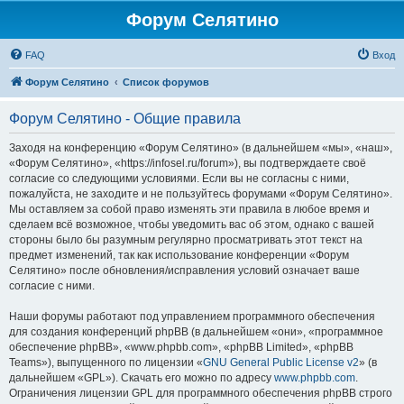
Форум Селятино
FAQ
Вход
Форум Селятино
Список форумов
Форум Селятино - Общие правила
Заходя на конференцию «Форум Селятино» (в дальнейшем «мы», «наш»,
«Форум Селятино», «https://infosel.ru/forum»), вы подтверждаете своё
согласие со следующими условиями. Если вы не согласны с ними,
пожалуйста, не заходите и не пользуйтесь форумами «Форум Селятино».
Мы оставляем за собой право изменять эти правила в любое время и
сделаем всё возможное, чтобы уведомить вас об этом, однако с вашей
стороны было бы разумным регулярно просматривать этот текст на
предмет изменений, так как использование конференции «Форум
Селятино» после обновления/исправления условий означает ваше
согласие с ними.
Наши форумы работают под управлением программного обеспечения
для создания конференций phpBB (в дальнейшем «они», «программное
обеспечение phpBB», «www.phpbb.com», «phpBB Limited», «phpBB
Teams»), выпущенного по лицензии «
GNU General Public License v2
» (в
дальнейшем «GPL»). Скачать его можно по адресу
www.phpbb.com
.
Ограничения лицензии GPL для программного обеспечения phpBB строго