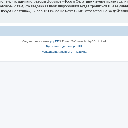
 с тем, что администраторы форумов «Форум Селятино» имеют право удалить
согласны с тем, что введённая вами информация будет храниться в базе дан
орум Селятино», ни phpBB Limited не может быть ответственна за действия
Создано на основе
phpBB
® Forum Software © phpBB Limited
Русская поддержка phpBB
Конфиденциальность
|
Правила