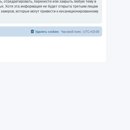
, отредактировать, перенести или закрыть любую тему в
ных. Хотя эта информация не будет открыта третьим лицам
 хакеров, которые могут привести к несанкционированному
Удалить cookies
Часовой пояс:
UTC+03:00