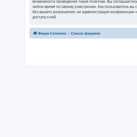
возможности проведения такой политики. Вы соглашаетесь
любое время по своему усмотрению. Как пользователь вы 
без вашего разрешения, ни администрация конференции «Ф
доступу к ней.
Форум Селятино
Список форумов