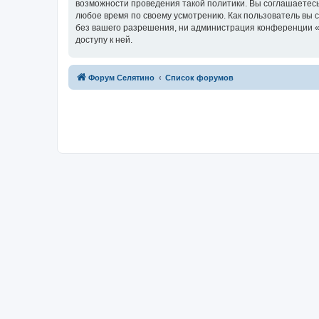
возможности проведения такой политики. Вы соглашаетесь
любое время по своему усмотрению. Как пользователь вы 
без вашего разрешения, ни администрация конференции «Ф
доступу к ней.
Форум Селятино
Список форумов