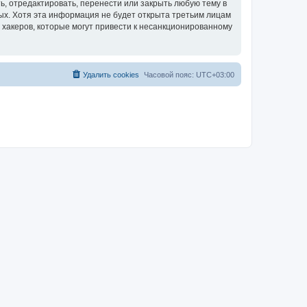
, отредактировать, перенести или закрыть любую тему в
ных. Хотя эта информация не будет открыта третьим лицам
 хакеров, которые могут привести к несанкционированному
Удалить cookies
Часовой пояс:
UTC+03:00