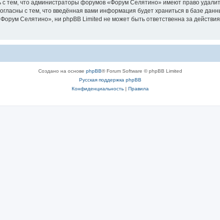
 с тем, что администраторы форумов «Форум Селятино» имеют право удалить
согласны с тем, что введённая вами информация будет храниться в базе дан
орум Селятино», ни phpBB Limited не может быть ответственна за действия
Создано на основе
phpBB
® Forum Software © phpBB Limited
Русская поддержка phpBB
Конфиденциальность
|
Правила