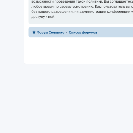
возможности проведения такой политики. Вы соглашаетесь
любое время по своему усмотрению. Как пользователь вы 
без вашего разрешения, ни администрация конференции «Ф
доступу к ней.
Форум Селятино
Список форумов