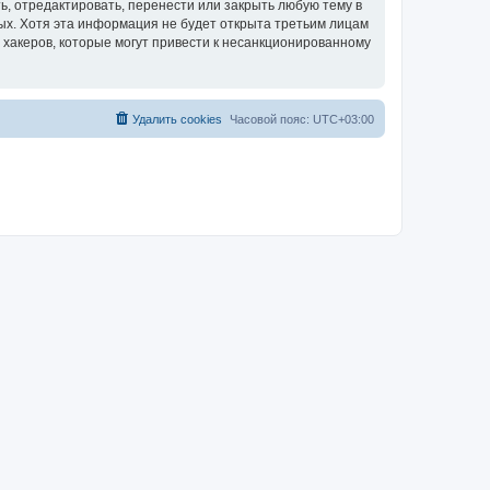
, отредактировать, перенести или закрыть любую тему в
ных. Хотя эта информация не будет открыта третьим лицам
 хакеров, которые могут привести к несанкционированному
Удалить cookies
Часовой пояс:
UTC+03:00