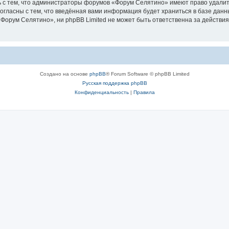
 с тем, что администраторы форумов «Форум Селятино» имеют право удалить
согласны с тем, что введённая вами информация будет храниться в базе дан
орум Селятино», ни phpBB Limited не может быть ответственна за действия
Создано на основе
phpBB
® Forum Software © phpBB Limited
Русская поддержка phpBB
Конфиденциальность
|
Правила