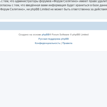
 с тем, что администраторы форумов «Форум Селятино» имеют право удалить
согласны с тем, что введённая вами информация будет храниться в базе дан
орум Селятино», ни phpBB Limited не может быть ответственна за действия
Создано на основе
phpBB
® Forum Software © phpBB Limited
Русская поддержка phpBB
Конфиденциальность
|
Правила