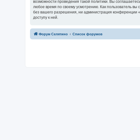
возможности проведения такой политики. Вы соглашаетесь
любое время по своему усмотрению. Как пользователь вы 
без вашего разрешения, ни администрация конференции «Ф
доступу к ней.
Форум Селятино
Список форумов