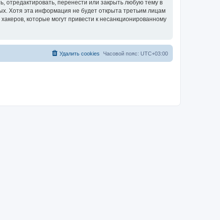
, отредактировать, перенести или закрыть любую тему в
ных. Хотя эта информация не будет открыта третьим лицам
 хакеров, которые могут привести к несанкционированному
Удалить cookies
Часовой пояс:
UTC+03:00