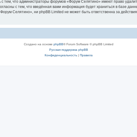
 с тем, что администраторы форумов «Форум Селятино» имеют право удалить
согласны с тем, что введённая вами информация будет храниться в базе дан
орум Селятино», ни phpBB Limited не может быть ответственна за действия
Создано на основе
phpBB
® Forum Software © phpBB Limited
Русская поддержка phpBB
Конфиденциальность
|
Правила