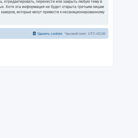
, отредактировать, перенести или закрыть любую тему в
ных. Хотя эта информация не будет открыта третьим лицам
 хакеров, которые могут привести к несанкционированному
Удалить cookies
Часовой пояс:
UTC+03:00