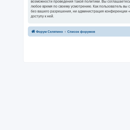
возможности проведения такой политики. Вы соглашаетесь
любое время по своему усмотрению. Как пользователь вы 
без вашего разрешения, ни администрация конференции «Ф
доступу к ней.
Форум Селятино
Список форумов