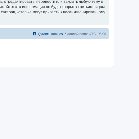
, отредактировать, перенести или закрыть любую тему в
ных. Хотя эта информация не будет открыта третьим лицам
 хакеров, которые могут привести к несанкционированному
Удалить cookies
Часовой пояс:
UTC+03:00