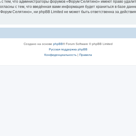
 с тем, что администраторы форумов «Форум Селятино» имеют право удалить
согласны с тем, что введённая вами информация будет храниться в базе дан
орум Селятино», ни phpBB Limited не может быть ответственна за действия
Создано на основе
phpBB
® Forum Software © phpBB Limited
Русская поддержка phpBB
Конфиденциальность
|
Правила