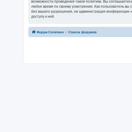
возможности проведения такой политики. Вы соглашаетесь
любое время по своему усмотрению. Как пользователь вы 
без вашего разрешения, ни администрация конференции «Ф
доступу к ней.
Форум Селятино
Список форумов