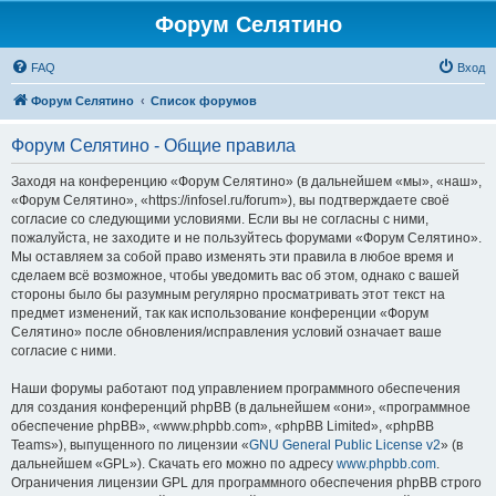
Форум Селятино
FAQ
Вход
Форум Селятино
Список форумов
Форум Селятино - Общие правила
Заходя на конференцию «Форум Селятино» (в дальнейшем «мы», «наш»,
«Форум Селятино», «https://infosel.ru/forum»), вы подтверждаете своё
согласие со следующими условиями. Если вы не согласны с ними,
пожалуйста, не заходите и не пользуйтесь форумами «Форум Селятино».
Мы оставляем за собой право изменять эти правила в любое время и
сделаем всё возможное, чтобы уведомить вас об этом, однако с вашей
стороны было бы разумным регулярно просматривать этот текст на
предмет изменений, так как использование конференции «Форум
Селятино» после обновления/исправления условий означает ваше
согласие с ними.
Наши форумы работают под управлением программного обеспечения
для создания конференций phpBB (в дальнейшем «они», «программное
обеспечение phpBB», «www.phpbb.com», «phpBB Limited», «phpBB
Teams»), выпущенного по лицензии «
GNU General Public License v2
» (в
дальнейшем «GPL»). Скачать его можно по адресу
www.phpbb.com
.
Ограничения лицензии GPL для программного обеспечения phpBB строго