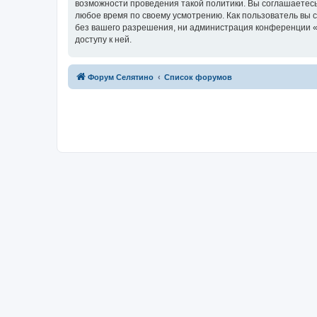
возможности проведения такой политики. Вы соглашаетесь
любое время по своему усмотрению. Как пользователь вы 
без вашего разрешения, ни администрация конференции «Ф
доступу к ней.
Форум Селятино
Список форумов