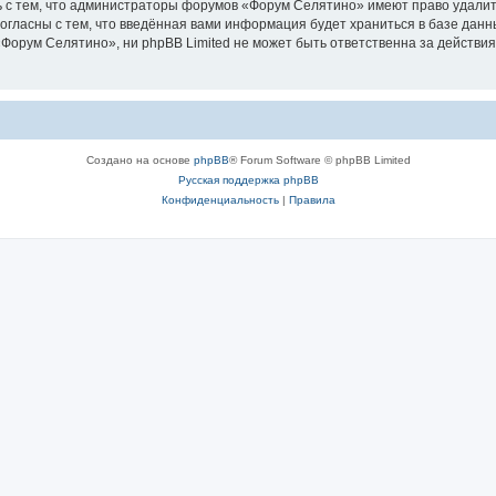
 с тем, что администраторы форумов «Форум Селятино» имеют право удалить
согласны с тем, что введённая вами информация будет храниться в базе дан
орум Селятино», ни phpBB Limited не может быть ответственна за действия
Создано на основе
phpBB
® Forum Software © phpBB Limited
Русская поддержка phpBB
Конфиденциальность
|
Правила