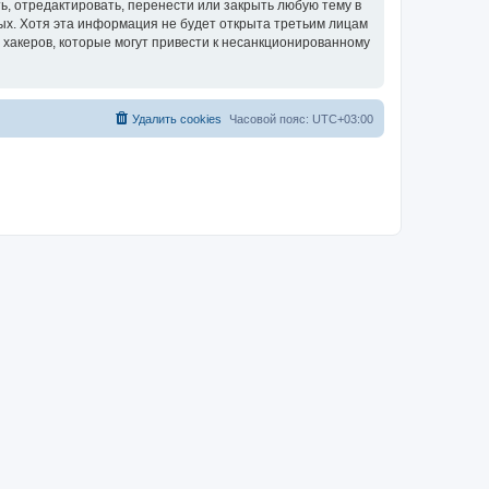
, отредактировать, перенести или закрыть любую тему в
ных. Хотя эта информация не будет открыта третьим лицам
 хакеров, которые могут привести к несанкционированному
Удалить cookies
Часовой пояс:
UTC+03:00