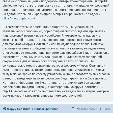
связаны с организацией и поддержкой интернет-конференций, и phpBB
Limited не несёт ответственности за то, что администрация конференций
определяет в качестве допустимого содержания и/или поведения в них.
За дополнительной информацией о phpBB обращайтесь по адресу
https://www.phpbb.com/
.
Вы соглашаетесь не размещать оскорбительных, угрожающих,
клеветнических сообщений, порнографических сообщений, призывов к
национальной розни и прочих сообщений, которые могут нарушить
законы вашей страны, страны, которая предоставляет услуги хостинга
для форумов «Форум Селятино» или международное право. Попытки
размещения таких сообщений могут привести к вашему немедленному
отключению от конференции, при этом ваш провайдер будет поставлен в
известность, если мы сочтём это нужным. IP-адреса всех сообщений
сохраняются для возможности проведения такой политики. Вы
соглашаетесь с тем, что администраторы форумов «Форум Селятино»
имеют право удалить, отредактировать, перенести или закрыть любую
тему в любое время по своему усмотрению. Как пользователь вы согласны
с тем, что введённая вами информация будет храниться в базе данных.
Хотя эта информация не будет открыта третьим лицам без вашего
разрешения, ни администрация конференции «Форум Селятино», ни
phpBB Limited не может быть ответственна за действия хакеров, которые
могут привести к несанкционированному доступу к ней.
Форум Селятино
Список форумов
Часовой пояс:
UTC+03:00