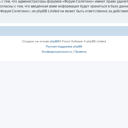
 с тем, что администраторы форумов «Форум Селятино» имеют право удалить
согласны с тем, что введённая вами информация будет храниться в базе дан
орум Селятино», ни phpBB Limited не может быть ответственна за действия
Создано на основе
phpBB
® Forum Software © phpBB Limited
Русская поддержка phpBB
Конфиденциальность
|
Правила