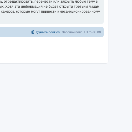
, отредактировать, перенести или закрыть любую тему в
ных. Хотя эта информация не будет открыта третьим лицам
 хакеров, которые могут привести к несанкционированному
Удалить cookies
Часовой пояс:
UTC+03:00