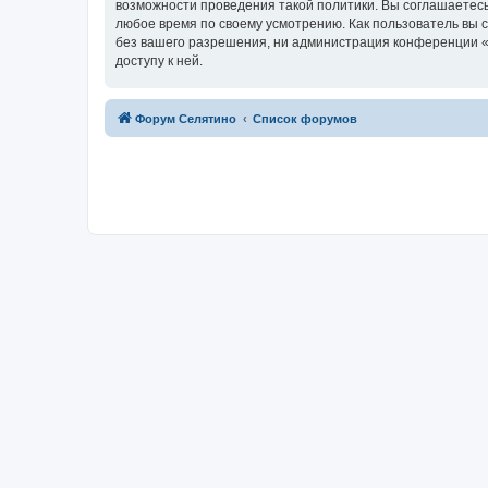
возможности проведения такой политики. Вы соглашаетесь
любое время по своему усмотрению. Как пользователь вы 
без вашего разрешения, ни администрация конференции «Ф
доступу к ней.
Форум Селятино
Список форумов