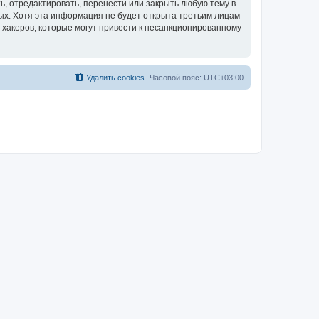
, отредактировать, перенести или закрыть любую тему в
ных. Хотя эта информация не будет открыта третьим лицам
 хакеров, которые могут привести к несанкционированному
Удалить cookies
Часовой пояс:
UTC+03:00