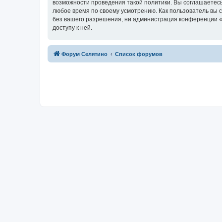
возможности проведения такой политики. Вы соглашаетесь
любое время по своему усмотрению. Как пользователь вы 
без вашего разрешения, ни администрация конференции «Ф
доступу к ней.
Форум Селятино
Список форумов