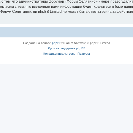
 с тем, что администраторы форумов «Форум Селятино» имеют право удалить
согласны с тем, что введённая вами информация будет храниться в базе дан
орум Селятино», ни phpBB Limited не может быть ответственна за действия
Создано на основе
phpBB
® Forum Software © phpBB Limited
Русская поддержка phpBB
Конфиденциальность
|
Правила