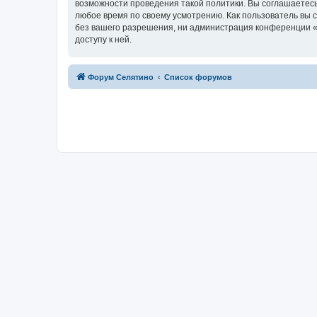
возможности проведения такой политики. Вы соглашаетесь
любое время по своему усмотрению. Как пользователь вы 
без вашего разрешения, ни администрация конференции «Ф
доступу к ней.
Форум Селятино
Список форумов