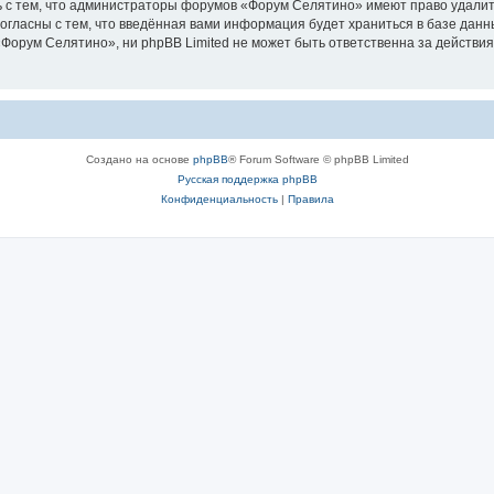
 с тем, что администраторы форумов «Форум Селятино» имеют право удалить
согласны с тем, что введённая вами информация будет храниться в базе дан
орум Селятино», ни phpBB Limited не может быть ответственна за действия
Создано на основе
phpBB
® Forum Software © phpBB Limited
Русская поддержка phpBB
Конфиденциальность
|
Правила