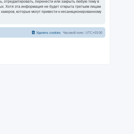
, отредактировать, перенести или закрыть любую тему в
ных. Хотя эта информация не будет открыта третьим лицам
 хакеров, которые могут привести к несанкционированному
Удалить cookies
Часовой пояс:
UTC+03:00