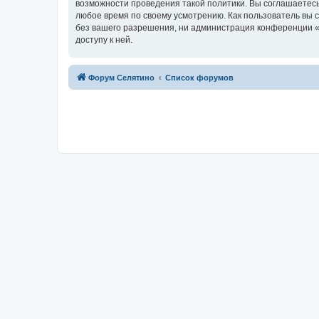
возможности проведения такой политики. Вы соглашаетесь
любое время по своему усмотрению. Как пользователь вы 
без вашего разрешения, ни администрация конференции «Ф
доступу к ней.
Форум Селятино
Список форумов