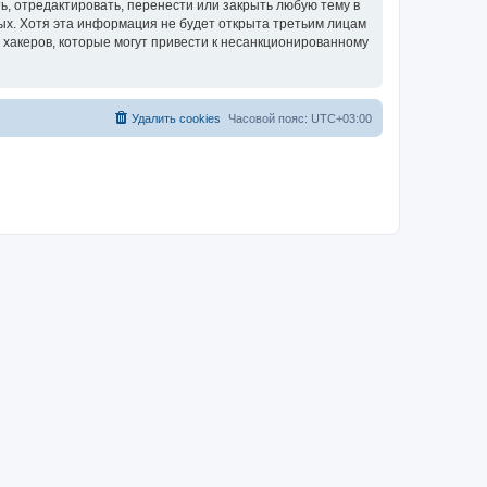
, отредактировать, перенести или закрыть любую тему в
ных. Хотя эта информация не будет открыта третьим лицам
 хакеров, которые могут привести к несанкционированному
Удалить cookies
Часовой пояс:
UTC+03:00