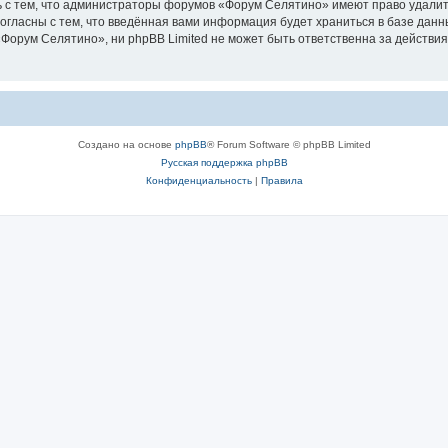
 с тем, что администраторы форумов «Форум Селятино» имеют право удалить
согласны с тем, что введённая вами информация будет храниться в базе дан
орум Селятино», ни phpBB Limited не может быть ответственна за действия
Создано на основе
phpBB
® Forum Software © phpBB Limited
Русская поддержка phpBB
Конфиденциальность
|
Правила