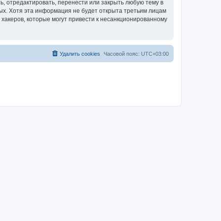
, отредактировать, перенести или закрыть любую тему в
ных. Хотя эта информация не будет открыта третьим лицам
 хакеров, которые могут привести к несанкционированному
Удалить cookies
Часовой пояс:
UTC+03:00