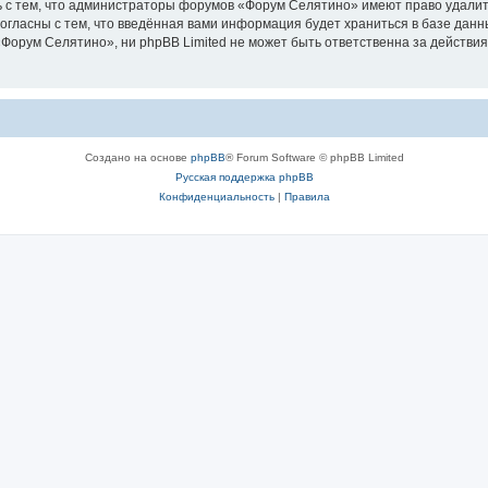
 с тем, что администраторы форумов «Форум Селятино» имеют право удалить
согласны с тем, что введённая вами информация будет храниться в базе дан
орум Селятино», ни phpBB Limited не может быть ответственна за действия
Создано на основе
phpBB
® Forum Software © phpBB Limited
Русская поддержка phpBB
Конфиденциальность
|
Правила