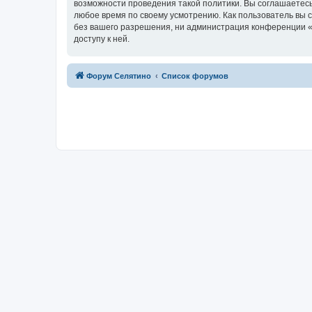
возможности проведения такой политики. Вы соглашаетесь
любое время по своему усмотрению. Как пользователь вы 
без вашего разрешения, ни администрация конференции «Ф
доступу к ней.
Форум Селятино
Список форумов