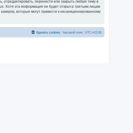
, отредактировать, перенести или закрыть любую тему в
ных. Хотя эта информация не будет открыта третьим лицам
 хакеров, которые могут привести к несанкционированному
Удалить cookies
Часовой пояс:
UTC+03:00