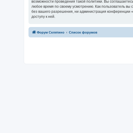
возможности проведения такой политики. Вы соглашаетесь
любое время по своему усмотрению. Как пользователь вы 
без вашего разрешения, ни администрация конференции «Ф
доступу к ней.
Форум Селятино
Список форумов