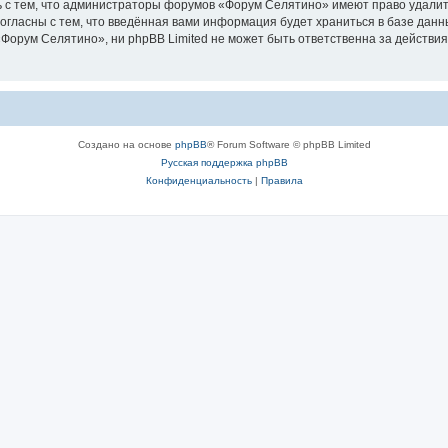
 с тем, что администраторы форумов «Форум Селятино» имеют право удалить
согласны с тем, что введённая вами информация будет храниться в базе дан
орум Селятино», ни phpBB Limited не может быть ответственна за действия
Создано на основе
phpBB
® Forum Software © phpBB Limited
Русская поддержка phpBB
Конфиденциальность
|
Правила