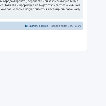
, отредактировать, перенести или закрыть любую тему в
ных. Хотя эта информация не будет открыта третьим лицам
 хакеров, которые могут привести к несанкционированному
Удалить cookies
Часовой пояс:
UTC+03:00