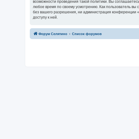
возможности проведения такой политики. Вы соглашаетесь
любое время по своему усмотрению. Как пользователь вы 
без вашего разрешения, ни администрация конференции «Ф
доступу к ней.
Форум Селятино
Список форумов