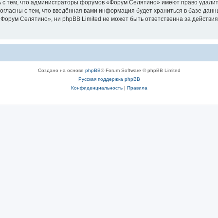
 с тем, что администраторы форумов «Форум Селятино» имеют право удалить
согласны с тем, что введённая вами информация будет храниться в базе дан
орум Селятино», ни phpBB Limited не может быть ответственна за действия
Создано на основе
phpBB
® Forum Software © phpBB Limited
Русская поддержка phpBB
Конфиденциальность
|
Правила