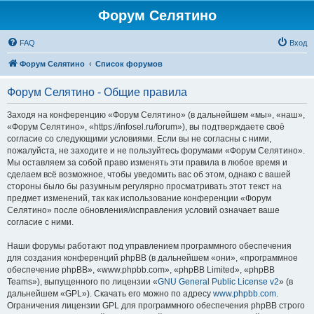
Форум Селятино
FAQ
Вход
Форум Селятино
Список форумов
Форум Селятино - Общие правила
Заходя на конференцию «Форум Селятино» (в дальнейшем «мы», «наш»,
«Форум Селятино», «https://infosel.ru/forum»), вы подтверждаете своё
согласие со следующими условиями. Если вы не согласны с ними,
пожалуйста, не заходите и не пользуйтесь форумами «Форум Селятино».
Мы оставляем за собой право изменять эти правила в любое время и
сделаем всё возможное, чтобы уведомить вас об этом, однако с вашей
стороны было бы разумным регулярно просматривать этот текст на
предмет изменений, так как использование конференции «Форум
Селятино» после обновления/исправления условий означает ваше
согласие с ними.
Наши форумы работают под управлением программного обеспечения
для создания конференций phpBB (в дальнейшем «они», «программное
обеспечение phpBB», «www.phpbb.com», «phpBB Limited», «phpBB
Teams»), выпущенного по лицензии «
GNU General Public License v2
» (в
дальнейшем «GPL»). Скачать его можно по адресу
www.phpbb.com
.
Ограничения лицензии GPL для программного обеспечения phpBB строго