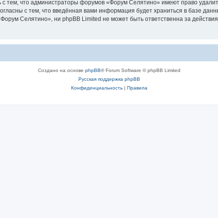
 с тем, что администраторы форумов «Форум Селятино» имеют право удалить
согласны с тем, что введённая вами информация будет храниться в базе дан
орум Селятино», ни phpBB Limited не может быть ответственна за действия
Создано на основе
phpBB
® Forum Software © phpBB Limited
Русская поддержка phpBB
Конфиденциальность
|
Правила