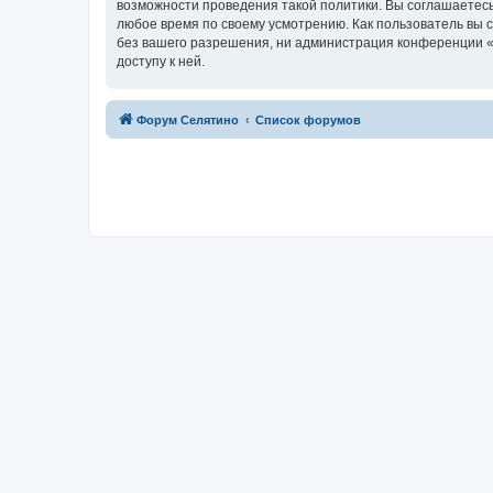
возможности проведения такой политики. Вы соглашаетесь
любое время по своему усмотрению. Как пользователь вы 
без вашего разрешения, ни администрация конференции «Ф
доступу к ней.
Форум Селятино
Список форумов