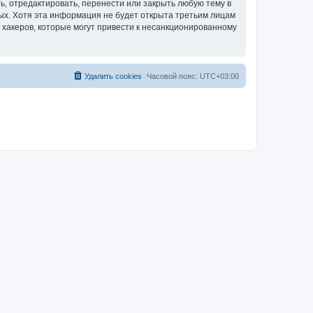
, отредактировать, перенести или закрыть любую тему в
ных. Хотя эта информация не будет открыта третьим лицам
 хакеров, которые могут привести к несанкционированному
Удалить cookies
Часовой пояс:
UTC+03:00