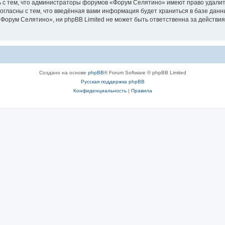
 с тем, что администраторы форумов «Форум Селятино» имеют право удалить
согласны с тем, что введённая вами информация будет храниться в базе дан
орум Селятино», ни phpBB Limited не может быть ответственна за действия
Создано на основе
phpBB
® Forum Software © phpBB Limited
Русская поддержка phpBB
Конфиденциальность
|
Правила