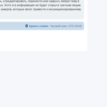
, отредактировать, перенести или закрыть любую тему в
ных. Хотя эта информация не будет открыта третьим лицам
 хакеров, которые могут привести к несанкционированному
Удалить cookies
Часовой пояс:
UTC+03:00