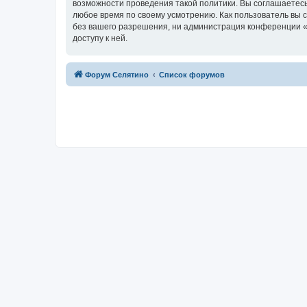
возможности проведения такой политики. Вы соглашаетесь
любое время по своему усмотрению. Как пользователь вы 
без вашего разрешения, ни администрация конференции «Ф
доступу к ней.
Форум Селятино
Список форумов