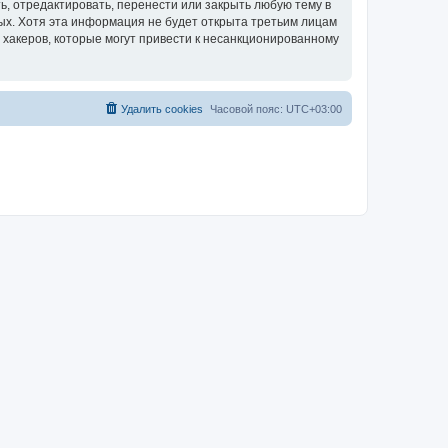
, отредактировать, перенести или закрыть любую тему в
ных. Хотя эта информация не будет открыта третьим лицам
 хакеров, которые могут привести к несанкционированному
Удалить cookies
Часовой пояс:
UTC+03:00