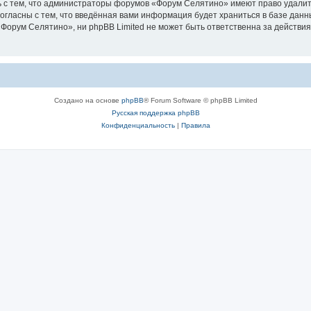
 с тем, что администраторы форумов «Форум Селятино» имеют право удалить
согласны с тем, что введённая вами информация будет храниться в базе дан
орум Селятино», ни phpBB Limited не может быть ответственна за действия
Создано на основе
phpBB
® Forum Software © phpBB Limited
Русская поддержка phpBB
Конфиденциальность
|
Правила