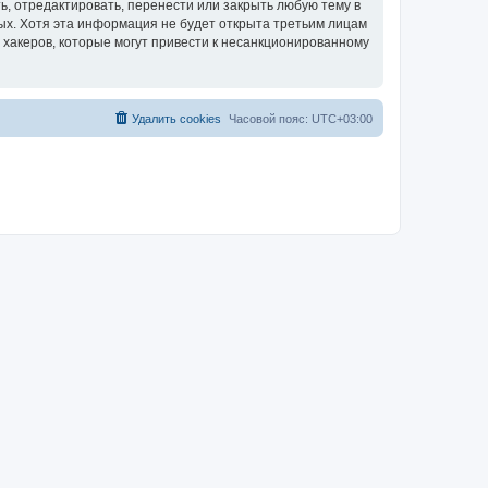
, отредактировать, перенести или закрыть любую тему в
ных. Хотя эта информация не будет открыта третьим лицам
 хакеров, которые могут привести к несанкционированному
Удалить cookies
Часовой пояс:
UTC+03:00