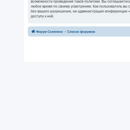
возможности проведения такой политики. Вы соглашаетесь
любое время по своему усмотрению. Как пользователь вы 
без вашего разрешения, ни администрация конференции «Ф
доступу к ней.
Форум Селятино
Список форумов