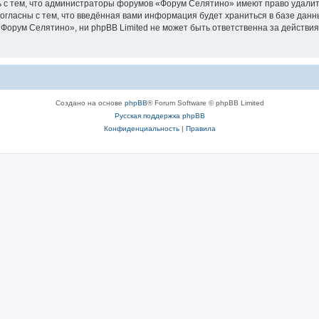
 с тем, что администраторы форумов «Форум Селятино» имеют право удалить
согласны с тем, что введённая вами информация будет храниться в базе дан
орум Селятино», ни phpBB Limited не может быть ответственна за действия
Создано на основе
phpBB
® Forum Software © phpBB Limited
Русская поддержка phpBB
Конфиденциальность
|
Правила