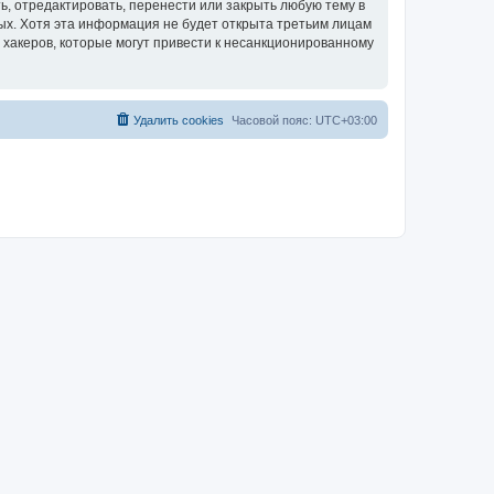
, отредактировать, перенести или закрыть любую тему в
ных. Хотя эта информация не будет открыта третьим лицам
 хакеров, которые могут привести к несанкционированному
Удалить cookies
Часовой пояс:
UTC+03:00