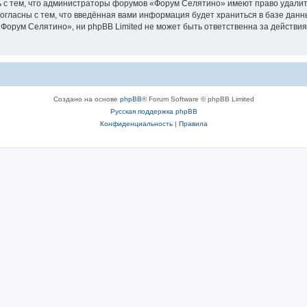
 с тем, что администраторы форумов «Форум Селятино» имеют право удалить
согласны с тем, что введённая вами информация будет храниться в базе дан
орум Селятино», ни phpBB Limited не может быть ответственна за действия
Создано на основе
phpBB
® Forum Software © phpBB Limited
Русская поддержка phpBB
Конфиденциальность
|
Правила