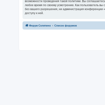
возможности проведения такой политики. Вы соглашаетесь
любое время по своему усмотрению. Как пользователь вы 
без вашего разрешения, ни администрация конференции «Ф
доступу к ней.
Форум Селятино
Список форумов