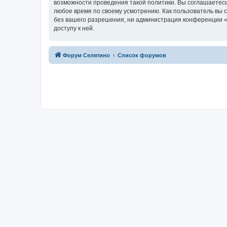
возможности проведения такой политики. Вы соглашаетесь
любое время по своему усмотрению. Как пользователь вы 
без вашего разрешения, ни администрация конференции «Ф
доступу к ней.
Форум Селятино
Список форумов