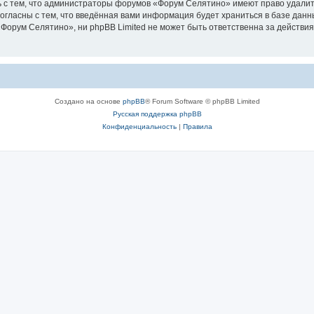
 с тем, что администраторы форумов «Форум Селятино» имеют право удалить
согласны с тем, что введённая вами информация будет храниться в базе дан
орум Селятино», ни phpBB Limited не может быть ответственна за действия
Создано на основе
phpBB
® Forum Software © phpBB Limited
Русская поддержка phpBB
Конфиденциальность
|
Правила