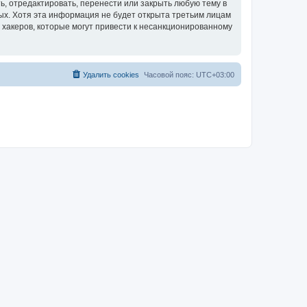
, отредактировать, перенести или закрыть любую тему в
ных. Хотя эта информация не будет открыта третьим лицам
 хакеров, которые могут привести к несанкционированному
Удалить cookies
Часовой пояс:
UTC+03:00