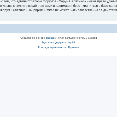
 с тем, что администраторы форумов «Форум Селятино» имеют право удалить
согласны с тем, что введённая вами информация будет храниться в базе дан
орум Селятино», ни phpBB Limited не может быть ответственна за действия
Создано на основе
phpBB
® Forum Software © phpBB Limited
Русская поддержка phpBB
Конфиденциальность
|
Правила