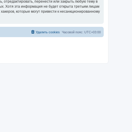
, отредактировать, перенести или закрыть любую тему в
ных. Хотя эта информация не будет открыта третьим лицам
 хакеров, которые могут привести к несанкционированному
Удалить cookies
Часовой пояс:
UTC+03:00