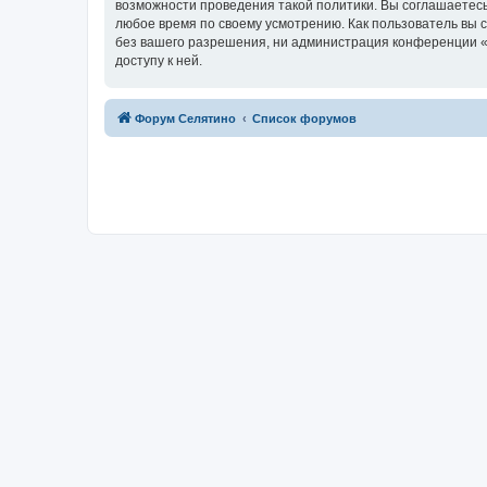
возможности проведения такой политики. Вы соглашаетесь
любое время по своему усмотрению. Как пользователь вы 
без вашего разрешения, ни администрация конференции «Ф
доступу к ней.
Форум Селятино
Список форумов