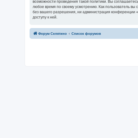
возможности проведения такой политики. Вы соглашаетесь
любое время по своему усмотрению. Как пользователь вы 
без вашего разрешения, ни администрация конференции «Ф
доступу к ней.
Форум Селятино
Список форумов