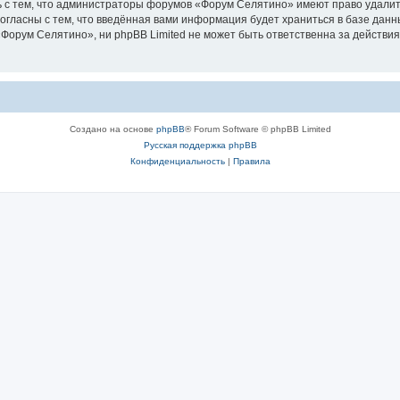
 с тем, что администраторы форумов «Форум Селятино» имеют право удалить
согласны с тем, что введённая вами информация будет храниться в базе дан
орум Селятино», ни phpBB Limited не может быть ответственна за действия
Создано на основе
phpBB
® Forum Software © phpBB Limited
Русская поддержка phpBB
Конфиденциальность
|
Правила