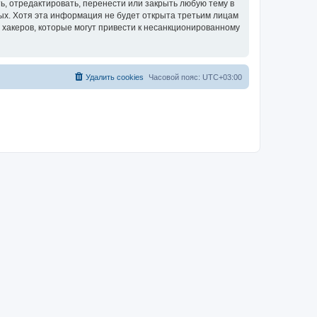
, отредактировать, перенести или закрыть любую тему в
ных. Хотя эта информация не будет открыта третьим лицам
 хакеров, которые могут привести к несанкционированному
Удалить cookies
Часовой пояс:
UTC+03:00