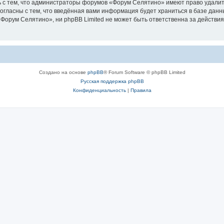
 с тем, что администраторы форумов «Форум Селятино» имеют право удалить
согласны с тем, что введённая вами информация будет храниться в базе дан
орум Селятино», ни phpBB Limited не может быть ответственна за действия
Создано на основе
phpBB
® Forum Software © phpBB Limited
Русская поддержка phpBB
Конфиденциальность
|
Правила