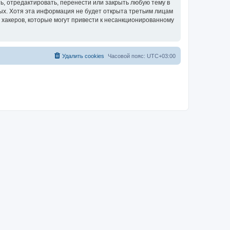
, отредактировать, перенести или закрыть любую тему в
ных. Хотя эта информация не будет открыта третьим лицам
 хакеров, которые могут привести к несанкционированному
Удалить cookies
Часовой пояс:
UTC+03:00