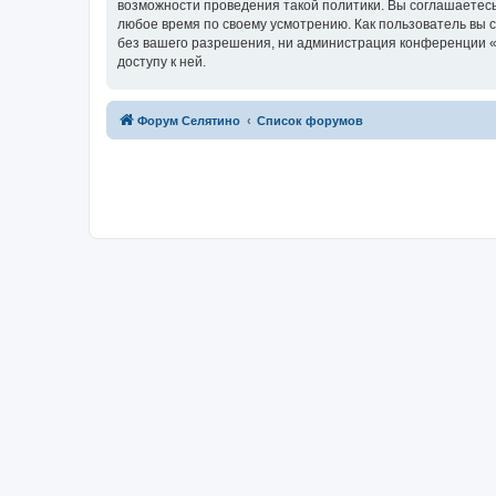
возможности проведения такой политики. Вы соглашаетесь
любое время по своему усмотрению. Как пользователь вы 
без вашего разрешения, ни администрация конференции «Ф
доступу к ней.
Форум Селятино
Список форумов