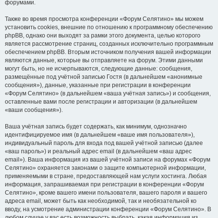
форумами.
Также во время просмотра конференции «Форум Селятино» мы можем
установить cookies, внешние по отношению к программному обеспечению
phpBB, однако они выходят за рамки этого документа, целью которого
является рассмотрение страниц, созданных исключительно программным
обеспечением phpBB. Вторым источником получения вашей информации
являются данные, которые вы отправляете на форум. Этими данными
могут быть, но не исчерпываются, следующие данные: сообщения,
размещённые под учётной записью Гостя (в дальнейшем «анонимные
сообщения»), данные, указанные при регистрации в конференции
«Форум Селятино» (в дальнейшем «ваша учётная запись») и сообщения,
оставленные вами после регистрации и авторизации (в дальнейшем
«ваши сообщения»).
Ваша учётная запись будет содержать, как минимум, однозначно
идентифицируемое имя (в дальнейшем «ваше имя пользователя»),
индивидуальный пароль для входа под вашей учётной записью (далее
«ваш пароль») и реальный адрес email (в дальнейшем «ваш адрес
email»). Ваша информация из вашей учётной записи на форумах «Форум
Селятино» охраняется законами о защите компьютерной информации,
применяемыми в стране, предоставляющей нам услуги хостинга. Любая
информация, запрашиваемая при регистрации в конференции «Форум
Селятино», кроме вашего имени пользователя, вашего пароля и вашего
адреса email, может быть как необходимой, так и необязательной ко
вводу, на усмотрение администрации конференции «Форум Селятино». В
любом случае у вас есть возможность выбрать, какая информация из