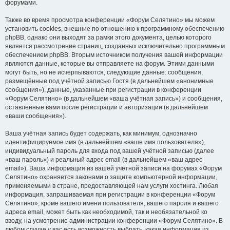
форумами.
Также во время просмотра конференции «Форум Селятино» мы можем
установить cookies, внешние по отношению к программному обеспечению
phpBB, однако они выходят за рамки этого документа, целью которого
является рассмотрение страниц, созданных исключительно программным
обеспечением phpBB. Вторым источником получения вашей информации
являются данные, которые вы отправляете на форум. Этими данными
могут быть, но не исчерпываются, следующие данные: сообщения,
размещённые под учётной записью Гостя (в дальнейшем «анонимные
сообщения»), данные, указанные при регистрации в конференции
«Форум Селятино» (в дальнейшем «ваша учётная запись») и сообщения,
оставленные вами после регистрации и авторизации (в дальнейшем
«ваши сообщения»).
Ваша учётная запись будет содержать, как минимум, однозначно
идентифицируемое имя (в дальнейшем «ваше имя пользователя»),
индивидуальный пароль для входа под вашей учётной записью (далее
«ваш пароль») и реальный адрес email (в дальнейшем «ваш адрес
email»). Ваша информация из вашей учётной записи на форумах «Форум
Селятино» охраняется законами о защите компьютерной информации,
применяемыми в стране, предоставляющей нам услуги хостинга. Любая
информация, запрашиваемая при регистрации в конференции «Форум
Селятино», кроме вашего имени пользователя, вашего пароля и вашего
адреса email, может быть как необходимой, так и необязательной ко
вводу, на усмотрение администрации конференции «Форум Селятино». В
любом случае у вас есть возможность выбрать, какая информация из