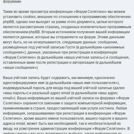
форумами.
Также во время просмотра конференции «Форум Селятино» мы можем
установить cookies, внешние по отношению к программному обеспечению
phpBB, однако они выходят за рамки этого документа, целью которого
является рассмотрение страниц, созданных исключительно программным
обеспечением phpBB. Вторым источником получения вашей информации
являются данные, которые вы отправляете на форум. Этими данными
могут быть, но не исчерпываются, следующие данные: сообщения,
размещённые под учётной записью Гостя (в дальнейшем «анонимные
сообщения»), данные, указанные при регистрации в конференции
«Форум Селятино» (в дальнейшем «ваша учётная запись») и сообщения,
оставленные вами после регистрации и авторизации (в дальнейшем
«ваши сообщения»).
Ваша учётная запись будет содержать, как минимум, однозначно
идентифицируемое имя (в дальнейшем «ваше имя пользователя»),
индивидуальный пароль для входа под вашей учётной записью (далее
«ваш пароль») и реальный адрес email (в дальнейшем «ваш адрес
email»). Ваша информация из вашей учётной записи на форумах «Форум
Селятино» охраняется законами о защите компьютерной информации,
применяемыми в стране, предоставляющей нам услуги хостинга. Любая
информация, запрашиваемая при регистрации в конференции «Форум
Селятино», кроме вашего имени пользователя, вашего пароля и вашего
адреса email, может быть как необходимой, так и необязательной ко
вводу, на усмотрение администрации конференции «Форум Селятино». В
любом случае у вас есть возможность выбрать, какая информация из