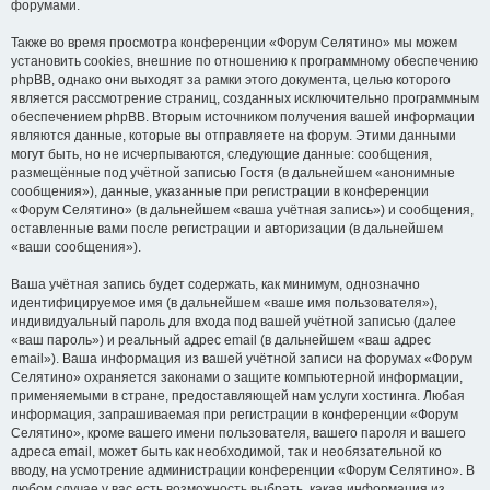
форумами.
Также во время просмотра конференции «Форум Селятино» мы можем
установить cookies, внешние по отношению к программному обеспечению
phpBB, однако они выходят за рамки этого документа, целью которого
является рассмотрение страниц, созданных исключительно программным
обеспечением phpBB. Вторым источником получения вашей информации
являются данные, которые вы отправляете на форум. Этими данными
могут быть, но не исчерпываются, следующие данные: сообщения,
размещённые под учётной записью Гостя (в дальнейшем «анонимные
сообщения»), данные, указанные при регистрации в конференции
«Форум Селятино» (в дальнейшем «ваша учётная запись») и сообщения,
оставленные вами после регистрации и авторизации (в дальнейшем
«ваши сообщения»).
Ваша учётная запись будет содержать, как минимум, однозначно
идентифицируемое имя (в дальнейшем «ваше имя пользователя»),
индивидуальный пароль для входа под вашей учётной записью (далее
«ваш пароль») и реальный адрес email (в дальнейшем «ваш адрес
email»). Ваша информация из вашей учётной записи на форумах «Форум
Селятино» охраняется законами о защите компьютерной информации,
применяемыми в стране, предоставляющей нам услуги хостинга. Любая
информация, запрашиваемая при регистрации в конференции «Форум
Селятино», кроме вашего имени пользователя, вашего пароля и вашего
адреса email, может быть как необходимой, так и необязательной ко
вводу, на усмотрение администрации конференции «Форум Селятино». В
любом случае у вас есть возможность выбрать, какая информация из