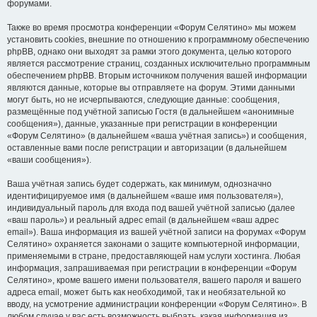
форумами.
Также во время просмотра конференции «Форум Селятино» мы можем
установить cookies, внешние по отношению к программному обеспечению
phpBB, однако они выходят за рамки этого документа, целью которого
является рассмотрение страниц, созданных исключительно программным
обеспечением phpBB. Вторым источником получения вашей информации
являются данные, которые вы отправляете на форум. Этими данными
могут быть, но не исчерпываются, следующие данные: сообщения,
размещённые под учётной записью Гостя (в дальнейшем «анонимные
сообщения»), данные, указанные при регистрации в конференции
«Форум Селятино» (в дальнейшем «ваша учётная запись») и сообщения,
оставленные вами после регистрации и авторизации (в дальнейшем
«ваши сообщения»).
Ваша учётная запись будет содержать, как минимум, однозначно
идентифицируемое имя (в дальнейшем «ваше имя пользователя»),
индивидуальный пароль для входа под вашей учётной записью (далее
«ваш пароль») и реальный адрес email (в дальнейшем «ваш адрес
email»). Ваша информация из вашей учётной записи на форумах «Форум
Селятино» охраняется законами о защите компьютерной информации,
применяемыми в стране, предоставляющей нам услуги хостинга. Любая
информация, запрашиваемая при регистрации в конференции «Форум
Селятино», кроме вашего имени пользователя, вашего пароля и вашего
адреса email, может быть как необходимой, так и необязательной ко
вводу, на усмотрение администрации конференции «Форум Селятино». В
любом случае у вас есть возможность выбрать, какая информация из