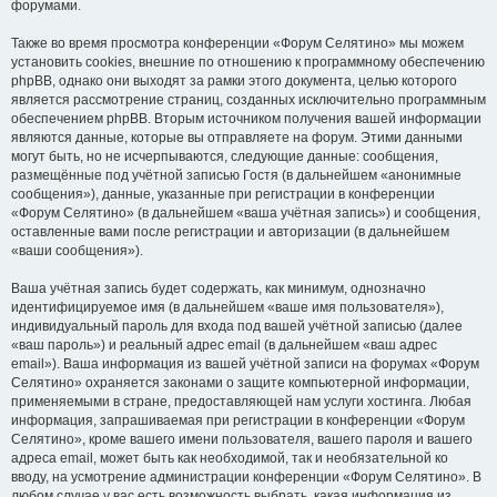
форумами.
Также во время просмотра конференции «Форум Селятино» мы можем
установить cookies, внешние по отношению к программному обеспечению
phpBB, однако они выходят за рамки этого документа, целью которого
является рассмотрение страниц, созданных исключительно программным
обеспечением phpBB. Вторым источником получения вашей информации
являются данные, которые вы отправляете на форум. Этими данными
могут быть, но не исчерпываются, следующие данные: сообщения,
размещённые под учётной записью Гостя (в дальнейшем «анонимные
сообщения»), данные, указанные при регистрации в конференции
«Форум Селятино» (в дальнейшем «ваша учётная запись») и сообщения,
оставленные вами после регистрации и авторизации (в дальнейшем
«ваши сообщения»).
Ваша учётная запись будет содержать, как минимум, однозначно
идентифицируемое имя (в дальнейшем «ваше имя пользователя»),
индивидуальный пароль для входа под вашей учётной записью (далее
«ваш пароль») и реальный адрес email (в дальнейшем «ваш адрес
email»). Ваша информация из вашей учётной записи на форумах «Форум
Селятино» охраняется законами о защите компьютерной информации,
применяемыми в стране, предоставляющей нам услуги хостинга. Любая
информация, запрашиваемая при регистрации в конференции «Форум
Селятино», кроме вашего имени пользователя, вашего пароля и вашего
адреса email, может быть как необходимой, так и необязательной ко
вводу, на усмотрение администрации конференции «Форум Селятино». В
любом случае у вас есть возможность выбрать, какая информация из