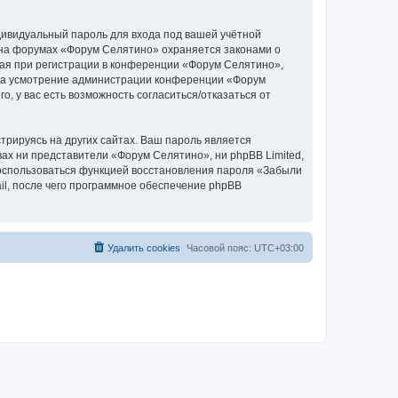
дивидуальный пароль для входа под вашей учётной
 на форумах «Форум Селятино» охраняется законами о
ая при регистрации в конференции «Форум Селятино»,
у, на усмотрение администрации конференции «Форум
, у вас есть возможность согласиться/отказаться от
рируясь на других сайтах. Ваш пароль является
вах ни представители «Форум Селятино», ни phpBB Limited,
 воспользоваться функцией восстановления пароля «Забыли
l, после чего программное обеспечение phpBB
Удалить cookies
Часовой пояс:
UTC+03:00