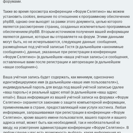
форумами.
Также во время просмотра конференции «Форум Селятино» мы можем
установить cookies, внешние по отношению к программному обеспечению
phpBB, однако они выходят за рамки этого документа, целью которого
является рассмотрение страниц, созданных исключительно программным
обеспечением phpBB. Вторым источником получения вашей информации
являются данные, которые вы отправляете на форум. Этими данными
могут быть, но не исчерпываются, следующие данные: сообщения,
размещённые под учётной записью Гостя (в дальнейшем «анонимные
сообщения»), данные, указанные при регистрации в конференции
«Форум Селятино» (в дальнейшем «ваша учётная запись») и сообщения,
оставленные вами после регистрации и авторизации (в дальнейшем
«ваши сообщения»).
Ваша учётная запись будет содержать, как минимум, однозначно
идентифицируемое имя (в дальнейшем «ваше имя пользователя»),
индивидуальный пароль для входа под вашей учётной записью (далее
«ваш пароль») и реальный адрес email (в дальнейшем «ваш адрес
email»). Ваша информация из вашей учётной записи на форумах «Форум
Селятино» охраняется законами о защите компьютерной информации,
применяемыми в стране, предоставляющей нам услуги хостинга. Любая
информация, запрашиваемая при регистрации в конференции «Форум
Селятино», кроме вашего имени пользователя, вашего пароля и вашего
адреса email, может быть как необходимой, так и необязательной ко
вводу, на усмотрение администрации конференции «Форум Селятино». В
любом случае у вас есть возможность выбрать, какая информация из